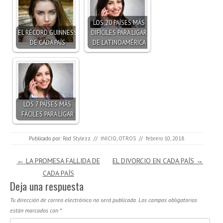
LOS 20 PAÍSES MÁS
EL RÉCORD GUINNESS
DIFÍCILES PARA LIGAR
DE CADA PAÍS
DE LATINOAMÉRICA
LOS 7 PAÍSES MÁS
FÁCILES PARA LIGAR
Publicado por:
Rod Stylezz
//
INICIO
,
OTROS
//
febrero 10, 2018
Navegación de entradas
←
LA PROMESA FALLIDA DE
EL DIVORCIO EN CADA PAÍS
→
CADA PAÍS
Deja una respuesta
Tu dirección de correo electrónico no será publicada.
Los campos obligatorios
están marcados con
*