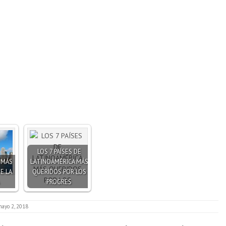
LOS 7 PAÍSES DE
 MÁS
LATINOAMÉRICA MÁS
E LA
QUERIDOS POR LOS
PROGRES
mayo 2, 2018