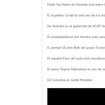
Eddie Van Halen de Holanda está entre 
El argentino Cerati ha sido uno de los m
De Australia es el guitarrista de AC/DC 
El estadounidense Jimi Hendrix está consi
El alemán Uli John Roth del grupo Scorp
El español Paco de Lucía está considera
El sueco Yngwie Malmsteen es uno de lo
De Colombia es Gentil Montaña.