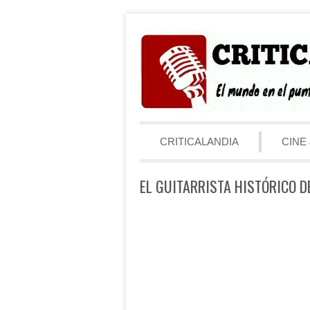
Saltar al contenido
Menú
CRITICALANDIA
CINE 
EL GUITARRISTA HISTÓRICO D