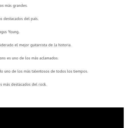
los más grandes.
ás destacados del país.
Angus Young.
derado el mejor guitarrista de la historia.
ions es uno de los más aclamados.
do uno de los más talentosos de todos los tiempos.
s más destacados del rock.