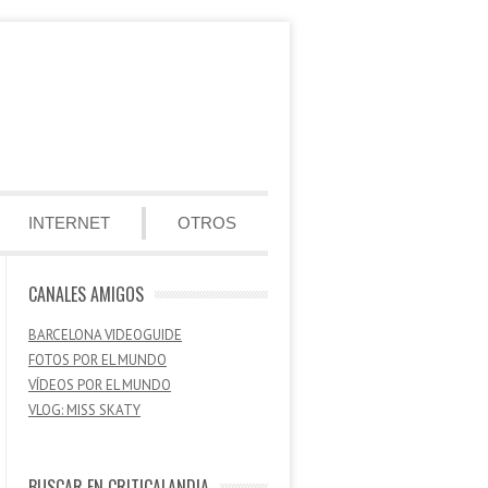
INTERNET
OTROS
CANALES AMIGOS
BARCELONA VIDEOGUIDE
FOTOS POR EL MUNDO
VÍDEOS POR EL MUNDO
VLOG: MISS SKATY
BUSCAR EN CRITICALANDIA