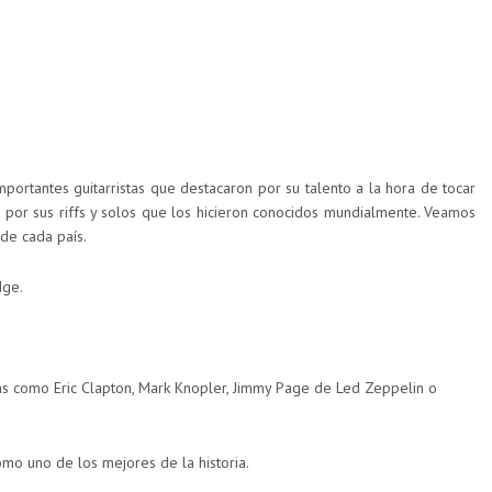
portantes guitarristas que destacaron por su talento a la hora de tocar
a por sus riffs y solos que los hicieron conocidos mundialmente. Veamos
 de cada país.
dge.
tas como Eric Clapton, Mark Knopler, Jimmy Page de Led Zeppelin o
mo uno de los mejores de la historia.