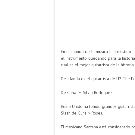
En el mundo de la música han existido im
el instrumento quedando para la histori
cuál es el mejor guitarrista de la historia
De Irlanda es el guitarrista de U2 The E
De Cuba es Silvio Rodríguez.
Reino Unido ha tenido grandes guitarris
Slash de Guns`N Roses.
El mexicano Santana está considerado co