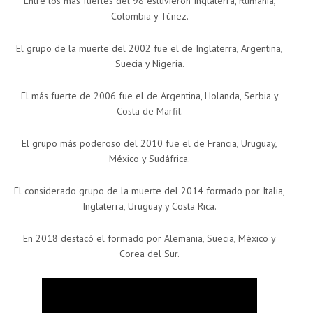
Entre los más fuertes del 98 estuvieron Inglaterra, Rumanía,
Colombia y Túnez.
El grupo de la muerte del 2002 fue el de Inglaterra, Argentina,
Suecia y Nigeria.
El más fuerte de 2006 fue el de Argentina, Holanda, Serbia y
Costa de Marfil.
El grupo más poderoso del 2010 fue el de Francia, Uruguay,
México y Sudáfrica.
El considerado grupo de la muerte del 2014 formado por Italia,
Inglaterra, Uruguay y Costa Rica.
En 2018 destacó el formado por Alemania, Suecia, México y
Corea del Sur.