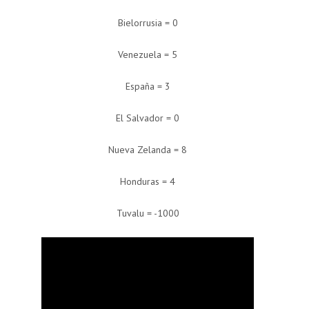
Bielorrusia = 0
Venezuela = 5
España = 3
El Salvador = 0
Nueva Zelanda = 8
Honduras = 4
Tuvalu = -1000