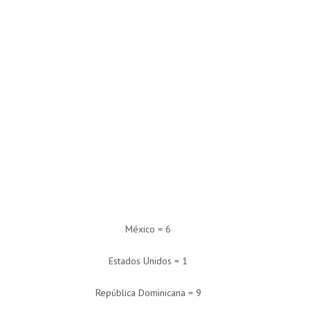
México = 6
Estados Unidos = 1
República Dominicana = 9