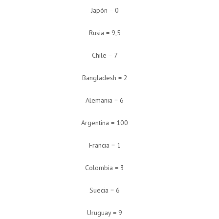
Japón = 0
Rusia = 9,5
Chile = 7
Bangladesh = 2
Alemania = 6
Argentina = 100
Francia = 1
Colombia = 3
Suecia = 6
Uruguay = 9