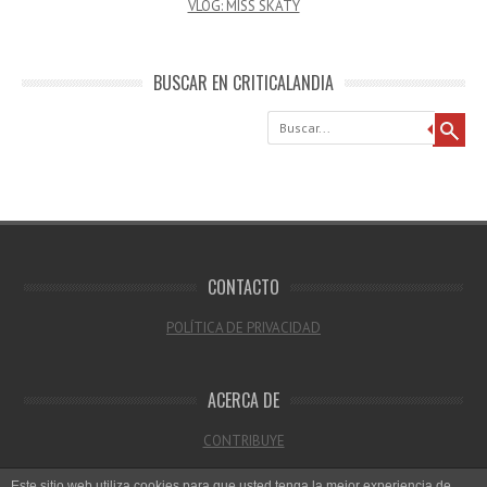
VLOG: MISS SKATY
BUSCAR EN CRITICALANDIA
Buscar
CONTACTO
POLÍTICA DE PRIVACIDAD
ACERCA DE
CONTRIBUYE
Este sitio web utiliza cookies para que usted tenga la mejor experiencia de