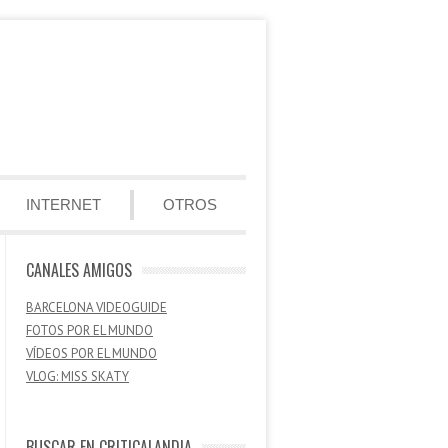
INTERNET
OTROS
CANALES AMIGOS
BARCELONA VIDEOGUIDE
FOTOS POR EL MUNDO
VÍDEOS POR EL MUNDO
VLOG: MISS SKATY
BUSCAR EN CRITICALANDIA