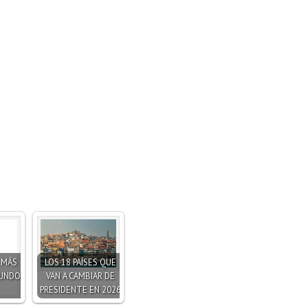
S MÁS
LOS 18 PAÍSES QUE
MUNDO
VAN A CAMBIAR DE
PRESIDENTE EN 2026