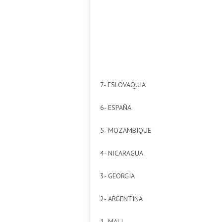
7- ESLOVAQUIA
6- ESPAÑA
5- MOZAMBIQUE
4- NICARAGUA
3- GEORGIA
2- ARGENTINA
1- MALI