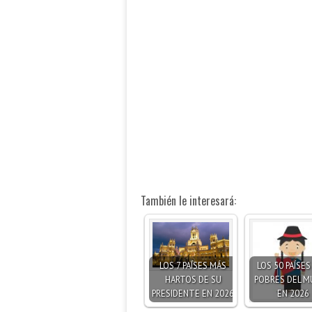
También le interesará:
LOS 7 PAÍSES MÁS
LOS 50 PAÍSE
HARTOS DE SU
POBRES DEL 
PRESIDENTE EN 2026
EN 2026