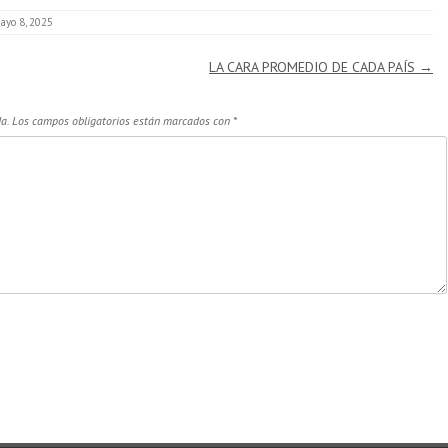
ayo 8, 2025
LA CARA PROMEDIO DE CADA PAÍS
→
a.
Los campos obligatorios están marcados con
*